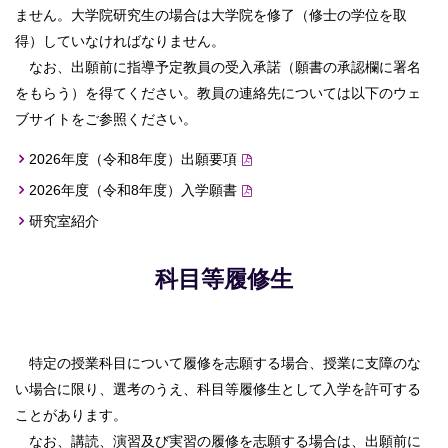
ません。大学院研究生の場合は大学院を修了（修士の学位を取
得）していなければなりません。
なお、出願前に指導予定教員の受入承諾（願書の承認欄に署名
をもらう）を得てください。教員の連絡先については以下のウェ
ブサイトをご参照ください。
2026年度（令和8年度）出願要項
2026年度（令和8年度）入学願書
研究室紹介
科目等履修生
特定の授業科目について履修を志願する場合、授業に支障のな
い場合に限り、選考のうえ、科目等履修生として入学を許可する
ことがあります。
なお、講読、演習及び実習の履修を志願する場合は、出願前に