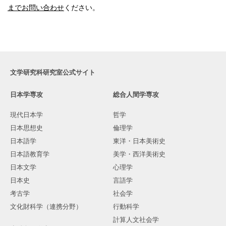
までお問い合わせ
ください。
文学研究科研究室公式サイト
日本学専攻
総合人間学専攻
現代日本学
哲学
日本思想史
倫理学
日本語学
東洋・日本美術史
日本語教育学
美学・西洋美術史
日本文学
心理学
日本史
言語学
考古学
社会学
文化財科学（連携分野）
行動科学
計算人文社会学