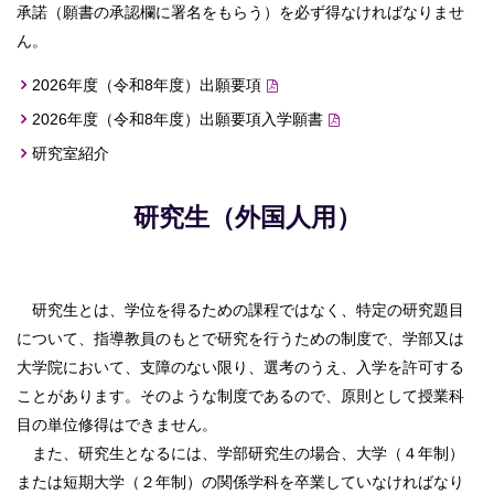
承諾（願書の承認欄に署名をもらう）を必ず得なければなりませ
ん。
2026年度（令和8年度）出願要項
2026年度（令和8年度）出願要項入学願書
研究室紹介
研究生（外国人用）
研究生とは、学位を得るための課程ではなく、特定の研究題目
について、指導教員のもとで研究を行うための制度で、学部又は
大学院において、支障のない限り、選考のうえ、入学を許可する
ことがあります。そのような制度であるので、原則として授業科
目の単位修得はできません。
また、研究生となるには、学部研究生の場合、大学（４年制）
または短期大学（２年制）の関係学科を卒業していなければなり