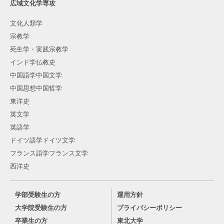
広域文化学専攻
文化人類学
宗教学
死生学・実践宗教学
インド学仏教史
中国語学中国文学
中国思想中国哲学
東洋史
英文学
英語学
ドイツ語学ドイツ文学
フランス語学フランス文学
西洋史
学部受験生の方
運用方針
大学院受験生の方
プライバシーポリシー
卒業生の方
東北大学