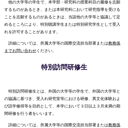
他の大学等の学生で、本学部・研究科の授業科目の履修を志願
するものがあるとき、または本研究科において研究指導を受ける
ことを志願するものがあるときは、当該他の大学等と協議して定
めるところにより、特別聴講学生または特別研究学生として受入
れを許可することがあります。
詳細については、所属大学等の国際交流担当部署または
教務係
までお問い合わせ
ください。
特別訪問研修生
特別訪問研修生とは、外国の大学等の学生で、外国の大学等と
の協議に基づき、受入れ研究室等における研修、異文化体験およ
び語学修得等を目的として、本学において３日以上３月未満の期
間研修を行う者をいいます。
詳細については、所属大学等の国際交流担当部署または
教務係