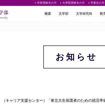
学部受験生の方
大学院受験生の方
卒業生の方
概要
文学部
文学研究科
教
お知らせ
（キャリア支援センター）「東北大生保護者のための就活準