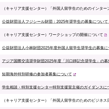
（キャリア支援センター）「外国人留学生のためのインター
公益財団法人フジシール財団：2025年奨学生の募集について（
（キャリア支援センター）ワークショップの開催について
公益財団法人小林財団2025年度外国人留学生奨学生の募集につい
アジア国際交流奨学財団2025年度「川口靜記念奨学生」の募集
短期海外特別研修の参加者募集について
学生相談・特別支援センター特別支援室主催のガイダンスに
（キャリア支援センター）「外国人留学生のためのビジネス