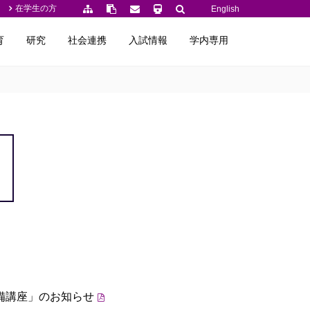
在学生の方
English
育
研究
社会連携
入試情報
学内専用
備講座」のお知らせ