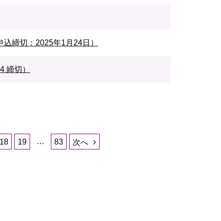
締切：2025年1月24日）
4 締切）
…
18
19
83
次へ