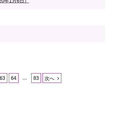
0年1月6日）
…
63
64
83
次へ