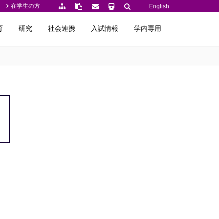
在学生の方
English
育
研究
社会連携
入試情報
学内専用