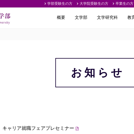
学部受験生の方
大学院受験生の方
卒業生の方
概要
文学部
文学研究科
教
お知らせ
キャリア就職フェアプレセミナー