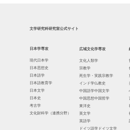
文学研究科研究室公式サイト
日本学専攻
広域文化学専攻
現代日本学
文化人類学
日本思想史
宗教学
日本語学
死生学・実践宗教学
日本語教育学
インド学仏教史
日本文学
中国語学中国文学
日本史
中国思想中国哲学
考古学
東洋史
文化財科学（連携分野）
英文学
英語学
ドイツ語学ドイツ文学