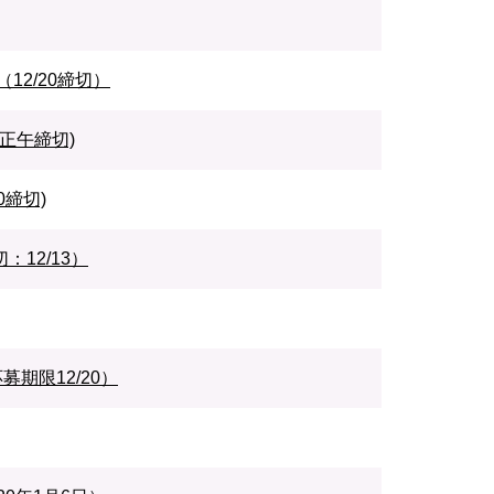
12/20締切）
正午締切)
締切)
12/13）
期限12/20）