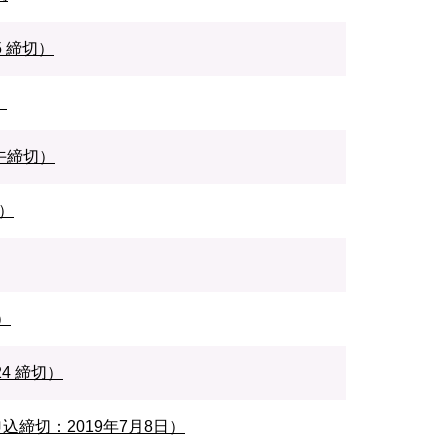
 締切）
）
午締切）
）
）
4 締切）
込締切：2019年7月8日）