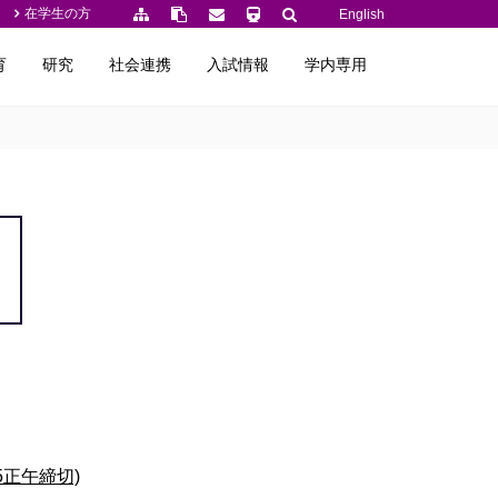
在学生の方
English
育
研究
社会連携
入試情報
学内専用
正午締切)