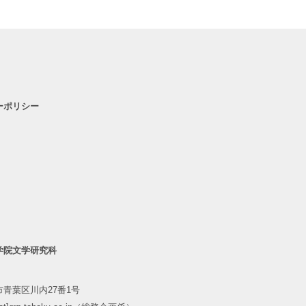
ーポリシー
学院文学研究科
青葉区川内27番1号