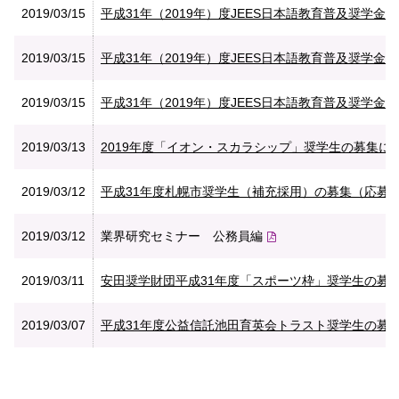
2019/03/15
平成31年（2019年）度JEES日本語教育普及奨学金
2019/03/15
平成31年（2019年）度JEES日本語教育普及奨学金（
2019/03/15
平成31年（2019年）度JEES日本語教育普及奨学金（
2019/03/13
2019年度「イオン・スカラシップ」奨学生の募集について
2019/03/12
平成31年度札幌市奨学生（補充採用）の募集（応募期限
2019/03/12
業界研究セミナー 公務員編
2019/03/11
安田奨学財団平成31年度「スポーツ枠」奨学生の募集につ
2019/03/07
平成31年度公益信託池田育英会トラスト奨学生の募集