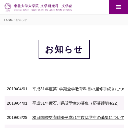
HOME
お知らせ
お知らせ
2019/04/01
平成31年度第1学期全学教育科目の履修手続きについ
2019/04/01
平成31年度石川県奨学生の募集（応募締切4/22）
2019/03/29
双日国際交流財団平成31年度奨学生の募集について（