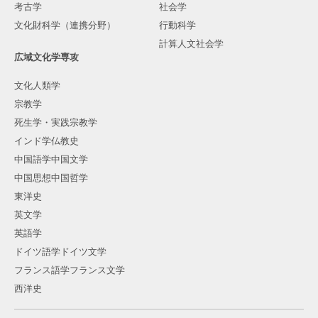
考古学
社会学
文化財科学（連携分野）
行動科学
計算人文社会学
広域文化学専攻
文化人類学
宗教学
死生学・実践宗教学
インド学仏教史
中国語学中国文学
中国思想中国哲学
東洋史
英文学
英語学
ドイツ語学ドイツ文学
フランス語学フランス文学
西洋史