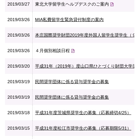
2019/03/27
東北大学留学生ヘルプデスクのご案内
2019/03/26
MIA私費留学生緊急貸付制度の案内
2019/03/26
本庄国際奨学財団2019年度外国人留学生奨学生（９
2019/03/26
４月個別相談日程
2019/03/20
平成31年（2019年）度山口県ひとづくり財団大学奨
2019/03/19
民間奨学団体に係る貸与奨学金の募集
2019/03/19
民間奨学団体に係る貸与奨学金の募集
2019/03/18
平成31年度茨城県奨学生の募集（応募締切4/25）
2019/03/15
平成31年度松江市奨学生の募集（応募期限5/31）