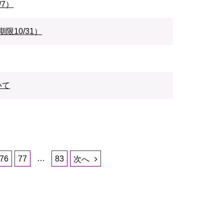
7）
10/31）
いて
…
76
77
83
次へ