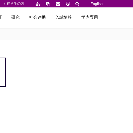
在学生の方
English
育
研究
社会連携
入試情報
学内専用