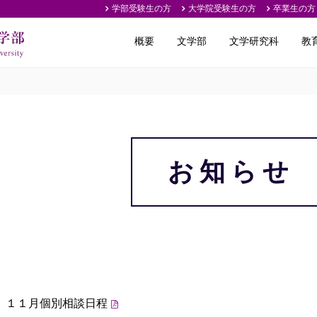
学部受験生の方
大学院受験生の方
卒業生の方
概要
文学部
文学研究科
教
お知らせ
１１月個別相談日程