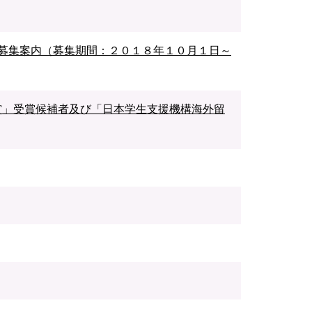
の募集案内（募集期間：２０１８年１０月１日～
賞」受賞候補者及び「日本学生支援機構海外留