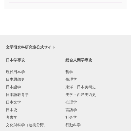
文学研究科研究室公式サイト
日本学専攻
総合人間学専攻
現代日本学
哲学
日本思想史
倫理学
日本語学
東洋・日本美術史
日本語教育学
美学・西洋美術史
日本文学
心理学
日本史
言語学
考古学
社会学
文化財科学（連携分野）
行動科学