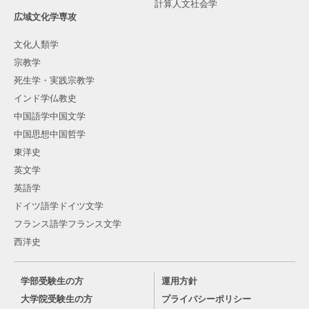
計算人文社会学
広域文化学専攻
文化人類学
宗教学
死生学・実践宗教学
インド学仏教史
中国語学中国文学
中国思想中国哲学
東洋史
英文学
英語学
ドイツ語学ドイツ文学
フランス語学フランス文学
西洋史
学部受験生の方
運用方針
大学院受験生の方
プライバシーポリシー