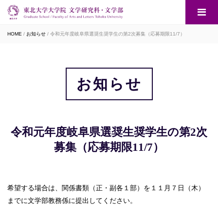
HOME
お知らせ
令和元年度岐阜県選奨生奨学生の第2次募集（応募期限11/7）
お知らせ
令和元年度岐阜県選奨生奨学生の第2次
募集（応募期限11/7）
希望する場合は、関係書類（正・副各１部）を１１月７日（木）
までに文学部教務係に提出してください。