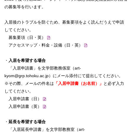
の募集等を行います。
入居後のトラブルを防ぐため、募集要項をよく読んだうえで申請
してください。
募集要項（日・英）
アクセスマップ・料金・設備（日・英）
・
入居を希望する場合
「入居申請書」を文学部教務係室（art-
kyom@grp.tohoku.ac.jp）にメール添付にて提出してください。
※その際、メールの件名は
「入居申請書（
お名前）」
と必ず入力
してください。
入居申請書（日）
入居申請書（英）
・
延長を希望する場合
「入居延長申請書」を文学部教務室（art-