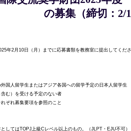
の募集（締切：2/1
025年2月10日（月）までに応募書類を教務室に提出してくだ
の外国人留学生またはアジア各国への留学予定の日本人留学生
も含む）を受ける予定のない者
それぞれ募集要項を参照のこと
としてはTOPJ上級Cレベル以上のもの。（JLPT・EJU不可）