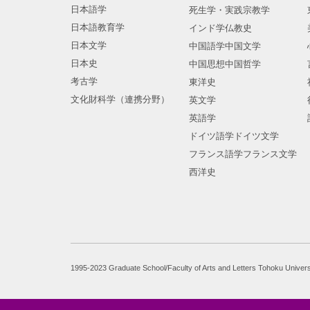
日本語学
死生学・実践宗教学
日本語教育学
インド学仏教史
日本文学
中国語学中国文学
日本史
中国思想中国哲学
考古学
東洋史
文化財科学（連携分野）
英文学
英語学
ドイツ語学ドイツ文学
フランス語学フランス文学
西洋史
1995-2023 Graduate School/Faculty of Arts and Letters Tohoku Univers