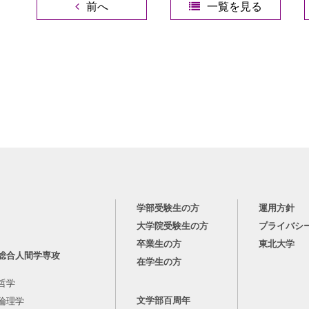
前へ
一覧を見る
学部受験生の方
運用方針
大学院受験生の方
プライバシ
卒業生の方
東北大学
総合人間学専攻
在学生の方
哲学
文学部百周年
倫理学