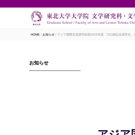
HOME
お知らせ
アジア国際交流奨学財団2025年度「川口靜記念奨学生」の
お知らせ
アジア