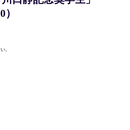
0）
さい。