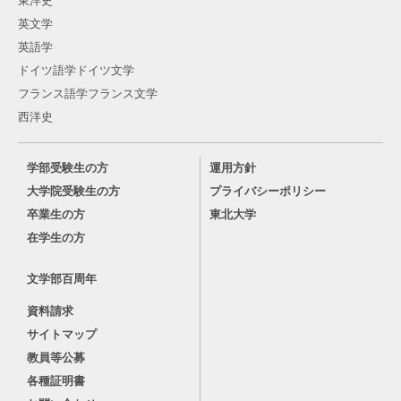
東洋史
英文学
英語学
ドイツ語学ドイツ文学
フランス語学フランス文学
西洋史
学部受験生の方
運用方針
大学院受験生の方
プライバシーポリシー
卒業生の方
東北大学
在学生の方
文学部百周年
資料請求
サイトマップ
教員等公募
各種証明書