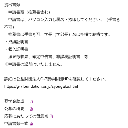
提出書類
・申請書類（推薦書含む）
申請書は、パソコン入力し署名・捺印してください。（手書き
不可）
推薦書は手書き可、学長（学部長）名は空欄で結構です。
・成績証明書
・収入証明書
源泉徴収票、確定申告書、非課税証明書 等
※申請書の返却はいたしません。
詳細は公益財団法人G-7奨学財団HPを確認してください。
https://g-7foundation.or.jp/syougaku.html
奨学金助成
公募の概要
応募にあたっての留意点
申請書類一式