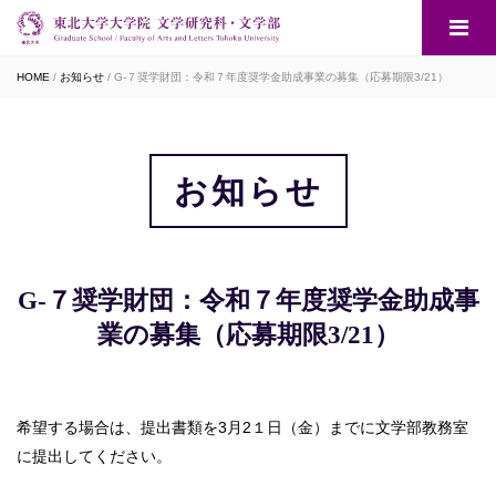
HOME
お知らせ
G-７奨学財団：令和７年度奨学金助成事業の募集（応募期限3/21）
お知らせ
G-７奨学財団：令和７年度奨学金助成事
業の募集（応募期限3/21）
希望する場合は、提出書類を3月2１日（金）までに文学部教務室
に提出してください。