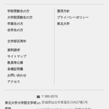
学部受験生の方
運用方針
大学院受験生の方
プライバシーポリシー
卒業生の方
東北大学
在学生の方
文学部百周年
資料請求
サイトマップ
教員等公募
各種証明書
お問い合わせ
アクセス
〒980-8576
宮城県仙台市青葉区川内27番1号
東北大学大学院文学研
art-
究科