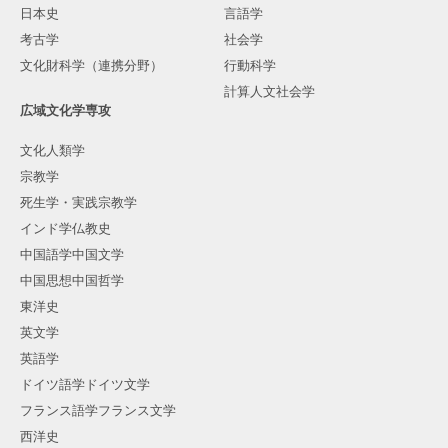
日本史
言語学
考古学
社会学
文化財科学（連携分野）
行動科学
計算人文社会学
広域文化学専攻
文化人類学
宗教学
死生学・実践宗教学
インド学仏教史
中国語学中国文学
中国思想中国哲学
東洋史
英文学
英語学
ドイツ語学ドイツ文学
フランス語学フランス文学
西洋史