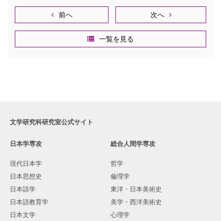
前へ
次へ
一覧を見る
文学研究科研究室公式サイト
日本学専攻
総合人間学専攻
現代日本学
哲学
日本思想史
倫理学
日本語学
東洋・日本美術史
日本語教育学
美学・西洋美術史
日本文学
心理学