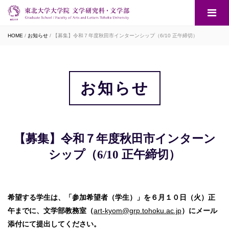
HOME
お知らせ
【募集】令和７年度秋田市インターンシップ（6/10 正午締切）
お知らせ
【募集】令和７年度秋田市インターン
シップ（6/10 正午締切）
希望する学生は、「参加希望者（学生）」を６月１０日（火）正
午までに、文学部教務室（
art-kyom@grp.tohoku.ac.jp
）にメール
添付にて
提出してください。