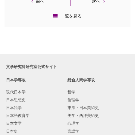
前へ
次へ
一覧を見る
文学研究科研究室公式サイト
日本学専攻
総合人間学専攻
現代日本学
哲学
日本思想史
倫理学
日本語学
東洋・日本美術史
日本語教育学
美学・西洋美術史
日本文学
心理学
日本史
言語学