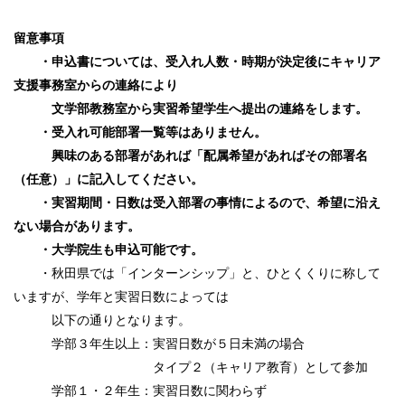
留意事項
・申込書については、受入れ人数・時期が決定後にキャリア
支援事務室からの連絡により
文学部教務室から実習希望学生へ提出の連絡をします。
・受入れ可能部署一覧等はありません。
興味のある部署があれば「配属希望があればその部署名
（任意）」に記入してください。
・実習期間・日数は受入部署の事情によるので、希望に沿え
ない場合があります。
・大学院生も申込可能です。
・秋田県では「インターンシップ」と、ひとくくりに称して
いますが、学年と実習日数によっては
以下の通りとなります。
学部３年生以上：実習日数が５日未満の場合
タイプ２（キャリア教育）として参加
学部１・２年生：実習日数に関わらず