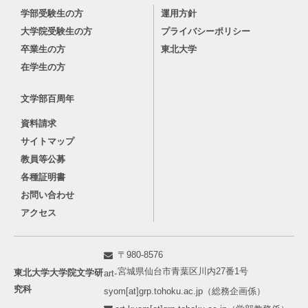
学部受験生の方
運用方針
大学院受験生の方
プライバシーポリシー
卒業生の方
東北大学
在学生の方
文学部百周年
資料請求
サイトマップ
教員等公募
各種証明書
お問い合わせ
アクセス
〒980-8576
宮城県仙台市青葉区川内27番1号
東北大学大学院文学研
art-
究科
syom[at]grp.tohoku.ac.jp（総務企画係）