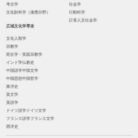
考古学
社会学
文化財科学（連携分野）
行動科学
計算人文社会学
広域文化学専攻
文化人類学
宗教学
死生学・実践宗教学
インド学仏教史
中国語学中国文学
中国思想中国哲学
東洋史
英文学
英語学
ドイツ語学ドイツ文学
フランス語学フランス文学
西洋史