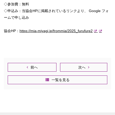
◇参加費：無料
◇申込み：当協会HPに掲載されているリンクより
、 Google フォ
ームで申し込み
協会HP：
https://mia-miyagi.jp/frommia/
2025_furufure2
前へ
次へ
一覧を見る