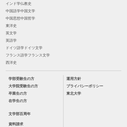
インド学仏教史
中国語学中国文学
中国思想中国哲学
東洋史
英文学
英語学
ドイツ語学ドイツ文学
フランス語学フランス文学
西洋史
学部受験生の方
運用方針
大学院受験生の方
プライバシーポリシー
卒業生の方
東北大学
在学生の方
文学部百周年
資料請求