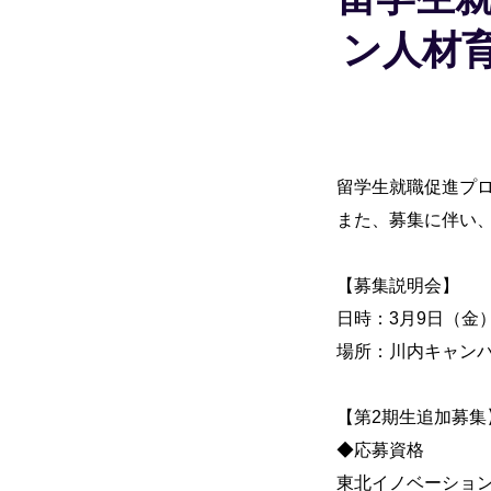
ン人材
留学生就職促進プ
また、募集に伴い
【募集説明会】
日時：3月9日（金）
場所：川内キャンパ
【第2期生追加募集
◆応募資格
東北イノベーショ