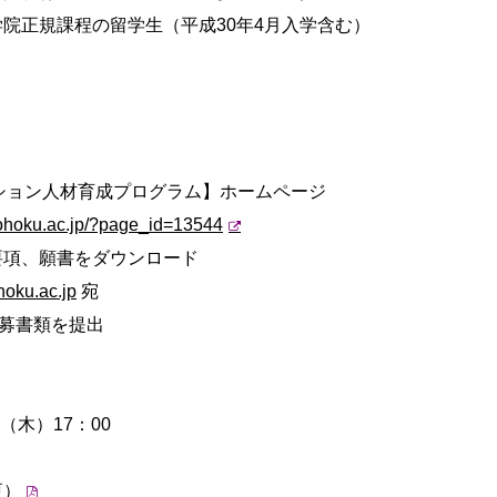
院正規課程の留学生（平成30年4月入学含む）
ーション人材育成プログラム】ホームページ
tohoku.ac.jp/?page_id=13544
、願書をダウンロード
hoku.ac.jp
宛
書類を提出
（木）17：00
更）