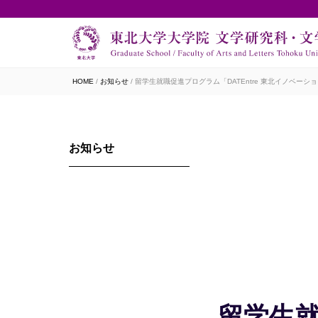
HOME
お知らせ
留学生就職促進プログラム「DATEntre 東北イノベー
お知らせ
留学生就