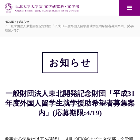
HOME
お知らせ
一般財団法人東北開発記念財団「平成31年度外国人留学生就学援助希望者募集案内」(応募
期限:4/19)
お知らせ
一般財団法人東北開発記念財団「平成31
年度外国人留学生就学援助希望者募集案
内」(応募期限:4/19)
希望する学生は以下を確認し、4月19日(金)までに文学部・文学研