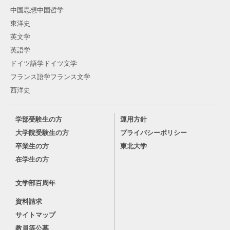
中国思想中国哲学
東洋史
英文学
英語学
ドイツ語学ドイツ文学
フランス語学フランス文学
西洋史
学部受験生の方
運用方針
大学院受験生の方
プライバシーポリシー
卒業生の方
東北大学
在学生の方
文学部百周年
資料請求
サイトマップ
教員等公募