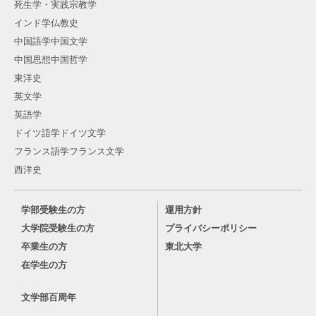
死生学・実践宗教学
インド学仏教史
中国語学中国文学
中国思想中国哲学
東洋史
英文学
英語学
ドイツ語学ドイツ文学
フランス語学フランス文学
西洋史
学部受験生の方
運用方針
大学院受験生の方
プライバシーポリシー
卒業生の方
東北大学
在学生の方
文学部百周年