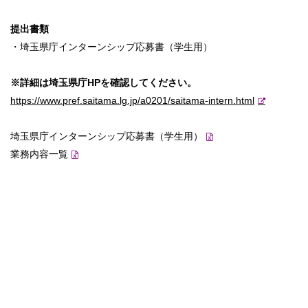
提出書類
・埼玉県庁インターンシップ応募書（学生用）
※詳細は埼玉県庁HPを確認してください。
https://www.pref.saitama.lg.jp/a0201/saitama-intern.html
埼玉県庁インターンシップ応募書（学生用）
業務内容一覧