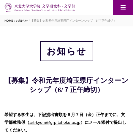
HOME
お知らせ
【募集】令和元年度埼玉県庁インターンシップ（6/７正午締切）
お知らせ
【募集】令和元年度埼玉県庁インターン
シップ（6/７正午締切）
希望する学生は、下記提出書類を６月７日（金）正午までに、文
学部教務係（
art-kyom@grp.tohoku.ac.jp
）
にメール添付で提出し
てください。