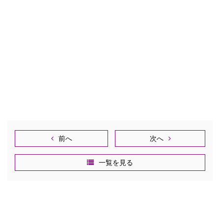
前へ
次へ
一覧を見る