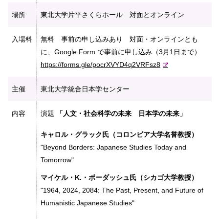
場所
東北大学片平さくらホール 対面とオンライン
入場料
無料 事前の申し込みあり 対面・オンラインとも
に、Google Form で事前に申し込み（3月1日まで）
https://forms.gle/pocrXVYD4q2VRFsz8
主催
東北大学統合日本学センター
内容
演題
「人文・社会科学の未来 日本学の未来」
キャロル・グラック氏（コロンビア大学名誉教授）
"Beyond Borders: Japanese Studies Today and
Tomorrow"
マイケル・K.・ボーダッシュ氏（シカゴ大学教授）
"1964, 2024, 2084: The Past, Present, and Future of
Humanistic Japanese Studies"