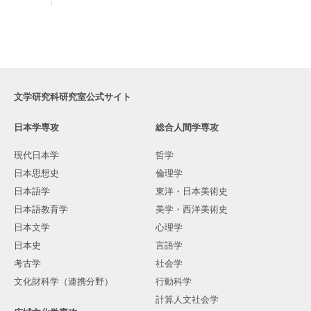
文学研究科研究室公式サイト
日本学専攻
総合人間学専攻
現代日本学
哲学
日本思想史
倫理学
日本語学
東洋・日本美術史
日本語教育学
美学・西洋美術史
日本文学
心理学
日本史
言語学
考古学
社会学
文化財科学（連携分野）
行動科学
計算人文社会学