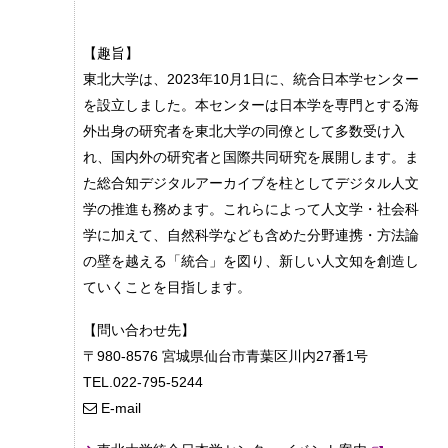
【趣旨】
東北大学は、2023年10月1日に、統合日本学センター
を設立しました。本センターは日本学を専門とする海
外出身の研究者を東北大学の同僚として多数受け入
れ、国内外の研究者と国際共同研究を展開します。ま
た総合知デジタルアーカイブを柱としてデジタル人文
学の推進も務めます。これらによって人文学・社会科
学に加えて、自然科学なども含めた分野連携・方法論
の壁を越える「統合」を図り、新しい人文知を創造し
ていくことを目指します。
【問い合わせ先】
〒980-8576 宮城県仙台市青葉区川内27番1号
TEL.022-795-5244
E-mail