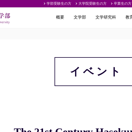
学部受験生の方
大学院受験生の方
卒業生の方
概要
文学部
文学研究科
教
イベント