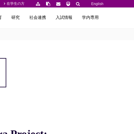
在学生の方
English
育
研究
社会連携
入試情報
学内専用