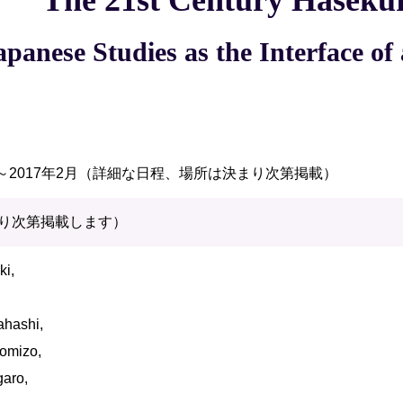
The 21st Century Hasekur
apanese Studies as the Interface o
5月～2017年2月（詳細な日程、場所は決まり次第掲載）
り次第掲載します）
ki,
ahashi,
komizo,
garo,