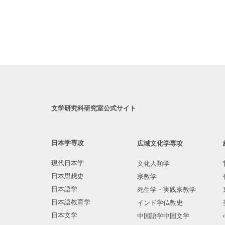
文学研究科研究室公式サイト
日本学専攻
広域文化学専攻
現代日本学
文化人類学
日本思想史
宗教学
日本語学
死生学・実践宗教学
日本語教育学
インド学仏教史
日本文学
中国語学中国文学