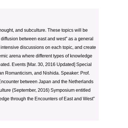
 thought, and subculture. These topics will be
 diffusion between east and west” as a general
intensive discussions on each topic, and create
emic arena where different types of knowledge
eated. Events [Mar. 30, 2016 Updated] Special
man Romanticism, and Nishida. Speaker: Prof.
e Encounter between Japan and the Netherlands
Culture (September, 2016) Symposium entitled
edge through the Encounters of East and West”