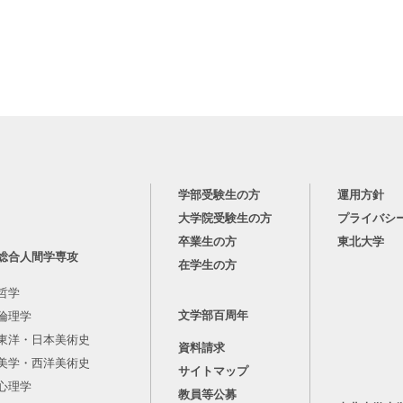
学部受験生の方
運用方針
大学院受験生の方
プライバシ
卒業生の方
東北大学
総合人間学専攻
在学生の方
哲学
文学部百周年
倫理学
東洋・日本美術史
資料請求
美学・西洋美術史
サイトマップ
心理学
教員等公募