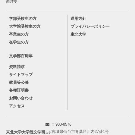
西洋史
学部受験生の方
運用方針
大学院受験生の方
プライバシーポリシー
卒業生の方
東北大学
在学生の方
文学部百周年
資料請求
サイトマップ
教員等公募
各種証明書
お問い合わせ
アクセス
〒980-8576
宮城県仙台市青葉区川内27番1号
東北大学大学院文学研
art-