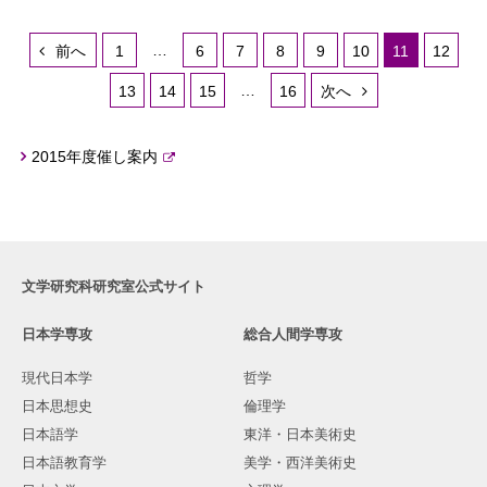
…
前へ
1
6
7
8
9
10
11
12
…
13
14
15
16
次へ
2015年度催し案内
文学研究科研究室公式サイト
日本学専攻
総合人間学専攻
現代日本学
哲学
日本思想史
倫理学
日本語学
東洋・日本美術史
日本語教育学
美学・西洋美術史