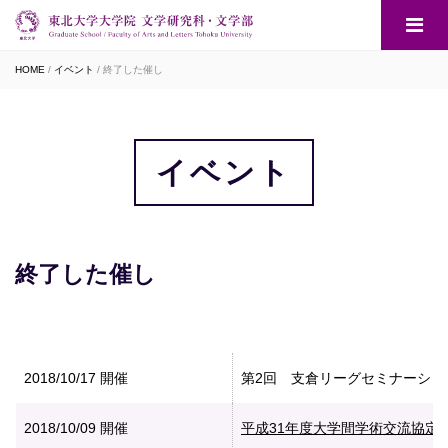
HOME
イベント
終了した催し
イベント
終了した催し
2018/10/17
開催
第2回 支倉リーグセミナーシ
2018/10/09
開催
平成31年度大学間学術交流協定