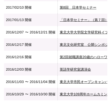
2017/02/10
開催
第8回 日本学セミナー
2017/01/13
開催
「日本学セミナー」（第７回）Seminars on 
2016/12/07
2016/12/21
開催
東北大学大学院文学研究科イブ
2016/12/17
開催
東北文化研究室 公開シンポジ
2016/12/16
開催
第2回就職講座20歳のハローワ
2016/12/03
開催
英語学研究室講演会
2016/11/03
2016/11/04
開催
東北大学市民オープンキャンパ
2016/10/29
2016/10/30
開催
東北大学109周年ホームカミン