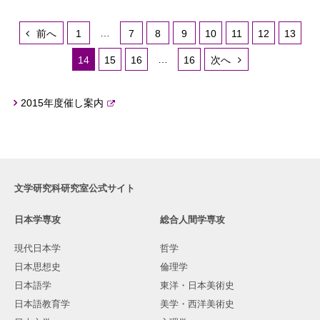
…
前へ
1
7
8
9
10
11
12
13
…
14
15
16
16
次へ
2015年度催し案内
文学研究科研究室公式サイト
日本学専攻
総合人間学専攻
現代日本学
哲学
日本思想史
倫理学
日本語学
東洋・日本美術史
日本語教育学
美学・西洋美術史