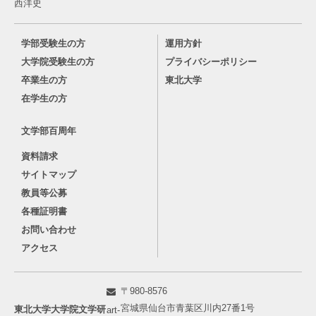
西洋史
学部受験生の方
運用方針
大学院受験生の方
プライバシーポリシー
卒業生の方
東北大学
在学生の方
文学部百周年
資料請求
サイトマップ
教員等公募
各種証明書
お問い合わせ
アクセス
〒980-8576
宮城県仙台市青葉区川内27番1号
東北大学大学院文学研
art-