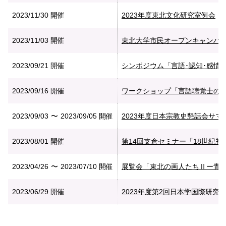
2023/11/30
開催
2023年度東北文化研究室例会
2023/11/03
開催
東北大学市民オープンキャンパ
2023/09/21
開催
シンポジウム「言語･認知･感情
2023/09/16
開催
ワークショップ「言語聴覚士の
2023/09/03
2023/09/05
開催
2023年度日本宗教史懇話会サマ
2023/08/01
開催
第14回支倉セミナー「18世紀
2023/04/26
2023/07/10
開催
展覧会「東北の画人たちⅡー青
2023/06/29
開催
2023年度第2回日本学国際研