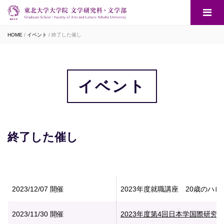
HOME
イベント
終了した催し
イベント
終了した催し
2023/12/07
開催
2023年度就職講座 20歳のハロー
2023/11/30
開催
2023年度第4回日本学国際研