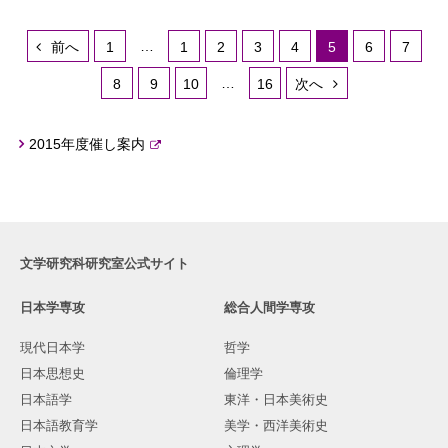
…
前へ
1
1
2
3
4
5
6
7
…
8
9
10
16
次へ
2015年度催し案内
文学研究科研究室公式サイト
日本学専攻
総合人間学専攻
現代日本学
哲学
日本思想史
倫理学
日本語学
東洋・日本美術史
日本語教育学
美学・西洋美術史