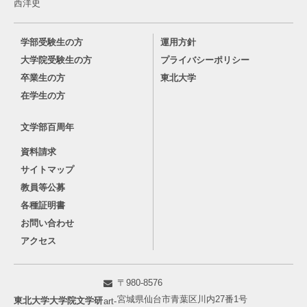
西洋史
学部受験生の方
運用方針
大学院受験生の方
プライバシーポリシー
卒業生の方
東北大学
在学生の方
文学部百周年
資料請求
サイトマップ
教員等公募
各種証明書
お問い合わせ
アクセス
〒980-8576
宮城県仙台市青葉区川内27番1号
東北大学大学院文学研
art-