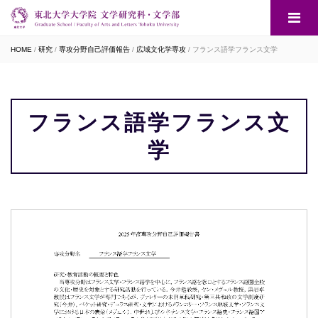
HOME
研究
専攻分野自己評価報告
広域文化学専攻
フランス語学フランス文学
フランス語学フランス文
学