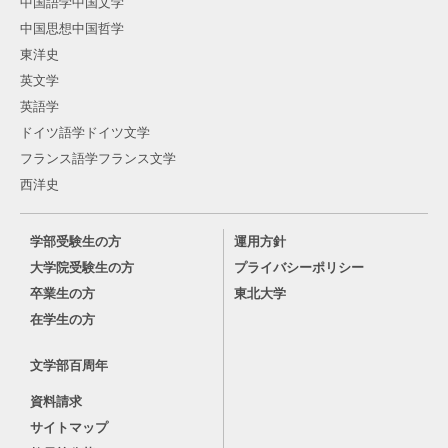
中国語学中国文学
中国思想中国哲学
東洋史
英文学
英語学
ドイツ語学ドイツ文学
フランス語学フランス文学
西洋史
学部受験生の方
運用方針
大学院受験生の方
プライバシーポリシー
卒業生の方
東北大学
在学生の方
文学部百周年
資料請求
サイトマップ