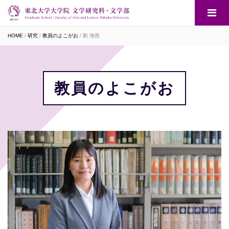
HOME
研究
教員のよこがお
劉 海燕
教員のよこがお