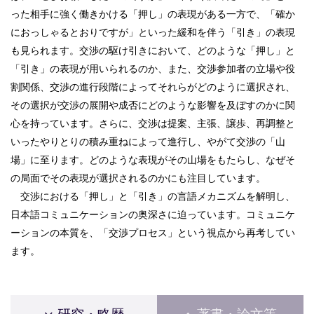
った相手に強く働きかける「押し」の表現がある一方で、「確か
におっしゃるとおりですが」といった緩和を伴う「引き」の表現
も見られます。交渉の駆け引きにおいて、どのような「押し」と
「引き」の表現が用いられるのか、また、交渉参加者の立場や役
割関係、交渉の進行段階によってそれらがどのように選択され、
その選択が交渉の展開や成否にどのような影響を及ぼすのかに関
心を持っています。さらに、交渉は提案、主張、譲歩、再調整と
いったやりとりの積み重ねによって進行し、やがて交渉の「山
場」に至ります。どのような表現がその山場をもたらし、なぜそ
の局面でその表現が選択されるのかにも注目しています。
交渉における「押し」と「引き」の言語メカニズムを解明し、
日本語コミュニケーションの奥深さに迫っています。コミュニケ
ーションの本質を、「交渉プロセス」という視点から再考してい
ます。