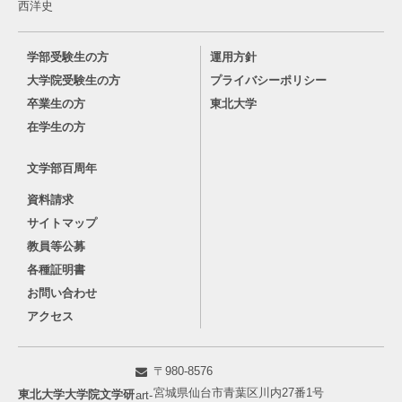
西洋史
学部受験生の方
運用方針
大学院受験生の方
プライバシーポリシー
卒業生の方
東北大学
在学生の方
文学部百周年
資料請求
サイトマップ
教員等公募
各種証明書
お問い合わせ
アクセス
〒980-8576
宮城県仙台市青葉区川内27番1号
東北大学大学院文学研
art-