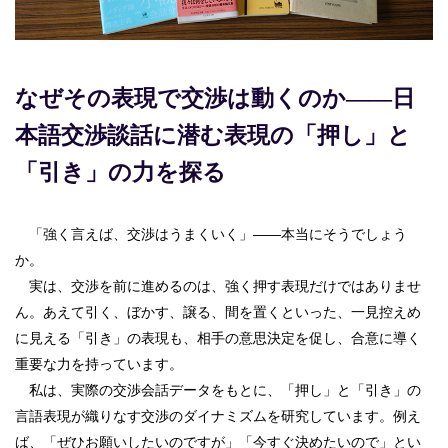
なぜその表現で交渉は動くのか――日
本語交渉談話に潜む表現の「押し」と
「引き」の力を探る
「強く言えば、交渉はうまくいく」――本当にそうでしょう
か。
実は、交渉を前に進めるのは、強く押す表現だけではありませ
ん。あえて引く、ぼかす、譲る、間を置くといった、一見控えめ
に見える「引き」の表現も、相手の意思決定を促し、合意に導く
重要な力を持っています。
私は、実際の交渉会話データをもとに、「押し」と「引き」の
言語表現が織りなす交渉のダイナミズムを研究しています。例え
ば、「ぜひお願いしたいのですが」「今すぐ決めたいので」とい