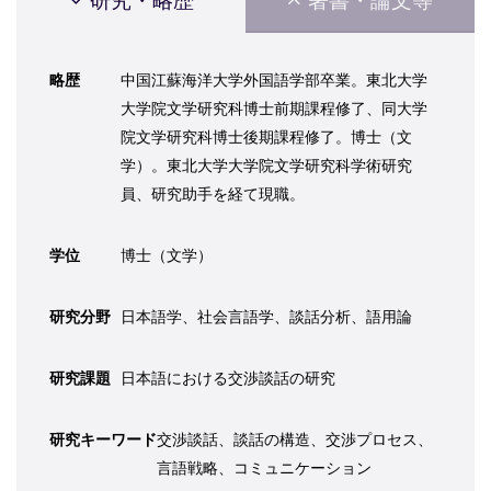
研究・略歴
著書・論文等
略歴
中国江蘇海洋大学外国語学部卒業。東北大学
大学院文学研究科博士前期課程修了、同大学
院文学研究科博士後期課程修了。博士（文
学）。東北大学大学院文学研究科学術研究
員、研究助手を経て現職。
学位
博士（文学）
研究分野
日本語学、社会言語学、談話分析、語用論
研究課題
日本語における交渉談話の研究
研究キーワード
交渉談話、談話の構造、交渉プロセス、
言語戦略、コミュニケーション