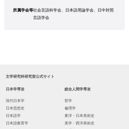
所属学会等
社会言語科学会、日本語用論学会、日中対照
言語学会
文学研究科研究室公式サイト
日本学専攻
総合人間学専攻
現代日本学
哲学
日本思想史
倫理学
日本語学
東洋・日本美術史
日本語教育学
美学・西洋美術史