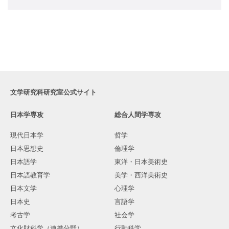
文学研究科研究室公式サイト
日本学専攻
総合人間学専攻
現代日本学
哲学
日本思想史
倫理学
日本語学
東洋・日本美術史
日本語教育学
美学・西洋美術史
日本文学
心理学
日本史
言語学
考古学
社会学
文化財科学（連携分野）
行動科学