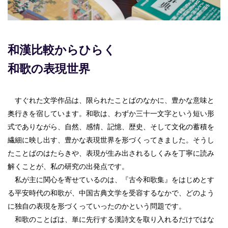
和漢比較からひらく
和歌の表現世界
すぐれた文学作品は、限られたことばのなかに、豊かな意味と
奥行きを宿しています。和歌は、わずか三十一文字という短い形
式でありながら、自然、感情、記憶、歴史、そして文化の蓄積を
繊細に映し出す、豊かな表現世界を形づくってきました。そうし
たことばのはたらきや、表現が生み出されるしくみを丁寧に読み
解くことが、私の研究の出発点です。
私が主に関心を寄せているのは、『古今和歌集』をはじめとす
る平安時代の和歌が、中国古典文学を受容するなかで、どのよう
に独自の表現を形づくっていったのかという問題です。
和歌のことばは、単に先行する漢詩文を取り入れるだけではな