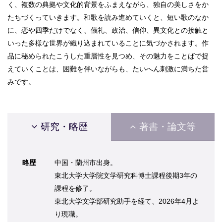
く、複数の典拠や文化的背景をふまえながら、独自の美しさをか
たちづくっていきます。和歌を読み進めていくと、短い歌のなか
に、恋や四季だけでなく、儀礼、政治、信仰、異文化との接触と
いった多様な世界が織り込まれていることに気づかされます。作
品に秘められたこうした重層性を見つめ、その魅力をことばで捉
えていくことは、困難を伴いながらも、たいへん刺激に満ちた営
みです。
研究・略歴
著書・論文等
略歴
中国・蘭州市出身。
東北大学大学院文学研究科博士課程後期3年の
課程を修了。
東北大学文学部研究助手を経て、2026年4月よ
り現職。