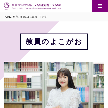
HOME
研究
教員のよこがお
丁 舒文
教員のよこがお