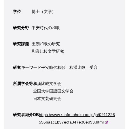
学位
博士（文学）
研究分野
平安時代の和歌
研究課題
王朝和歌の研究
和漢比較文学研究
研究キーワード
平安時代和歌 和漢比較 受容
所属学会等
和漢比較文学会
全国大学国語国文学会
日本文芸研究会
研究者紹介DB
https://www.r-info.tohoku.ac.jp/ja/0911226
556ba1c1b97ecfa347e30e093.html