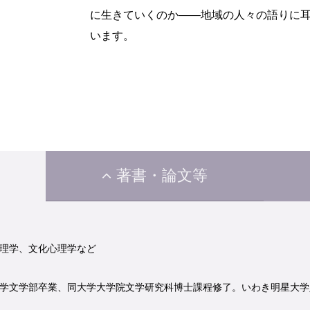
に生きていくのか――地域の人々の語りに
います。
著書・論文等
理学、文化心理学など
学文学部卒業、同大学大学院文学研究科博士課程修了。いわき明星大学