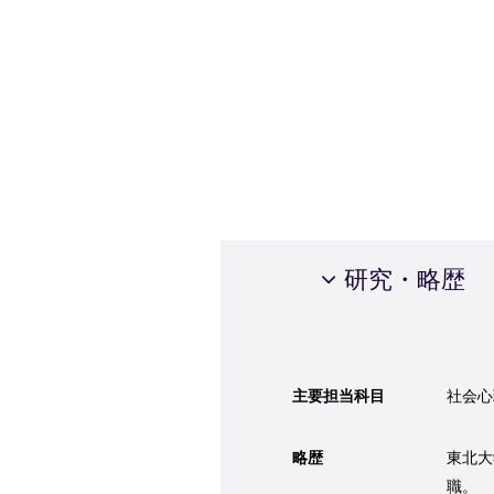
研究・略歴
主要担当科目
社会心
略歴
東北大
職。