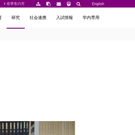
在学生の方
English
育
研究
社会連携
入試情報
学内専用