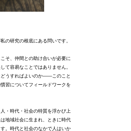
が私の研究の根底にある問いです。
にこそ、仲間との助け合いが必要に
決して容易なことではありません。
はどうすればよいのか――このこと
助慣習についてフィールドワークを
、人・時代・社会の特質を浮かび上
人は地域社会に生まれ、ときに時代
ます。時代と社会のなかで人はいか