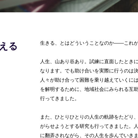
生きる、とはどういうことなのか――これ
える
人生、山あり谷あり。試練に直面したとき
なります。でも助け合いを実際に行うのは
人々が助け合って困難を乗り越えていくに
を解明するために、地域社会にみられる互
行ってきました。
また、ひとりひとりの人生の軌跡をたどり
がらせようとする研究も行ってきました。
に翻弄されながら、その人生を歩んでいき