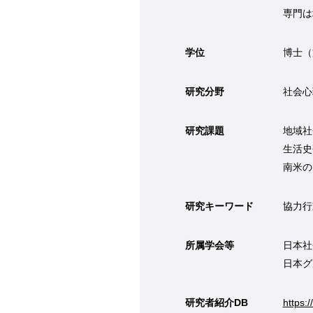
専門は
学位
博士（
研究分野
社会心
研究課題
地域社
生活史
南米の
研究キーワード
協力行
所属学会等
日本社
日本グ
研究者紹介DB
https: