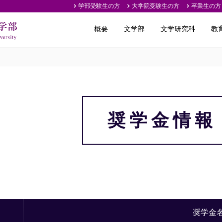
学部受験生の方
大学院受験生の方
卒業生の方
概要
文学部
文学研究科
教
奨学金情報
奨学金