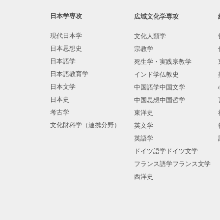
日本学専攻
広域文化学専攻
現代日本学
文化人類学
日本思想史
宗教学
日本語学
死生学・実践宗教学
日本語教育学
インド学仏教史
日本文学
中国語学中国文学
日本史
中国思想中国哲学
考古学
東洋史
文化財科学（連携分野）
英文学
英語学
ドイツ語学ドイツ文学
フランス語学フランス文学
西洋史