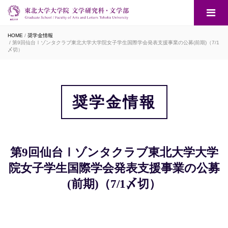
HOME
奨学金情報
第9回仙台Ⅰゾンタクラブ東北大学大学院女子学生国際学会発表支援事業の公募(前期)（7/1
〆切）
奨学金情報
第9回仙台Ⅰゾンタクラブ東北大学大学
院女子学生国際学会発表支援事業の公募
(前期)（7/1〆切）