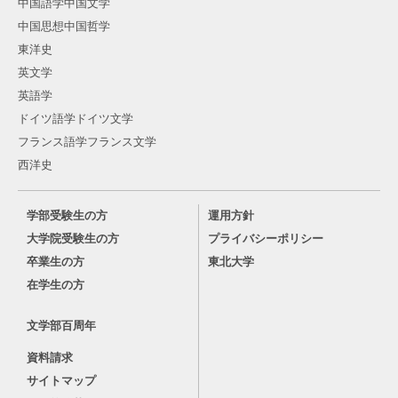
中国語学中国文学
中国思想中国哲学
東洋史
英文学
英語学
ドイツ語学ドイツ文学
フランス語学フランス文学
西洋史
学部受験生の方
運用方針
大学院受験生の方
プライバシーポリシー
卒業生の方
東北大学
在学生の方
文学部百周年
資料請求
サイトマップ