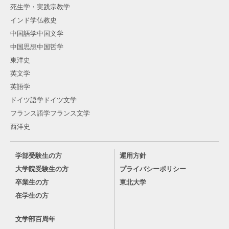
死生学・実践宗教学
インド学仏教史
中国語学中国文学
中国思想中国哲学
東洋史
英文学
英語学
ドイツ語学ドイツ文学
フランス語学フランス文学
西洋史
学部受験生の方
運用方針
大学院受験生の方
プライバシーポリシー
卒業生の方
東北大学
在学生の方
文学部百周年