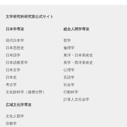
文学研究科研究室公式サイト
日本学専攻
総合人間学専攻
現代日本学
哲学
日本思想史
倫理学
日本語学
東洋・日本美術史
日本語教育学
美学・西洋美術史
日本文学
心理学
日本史
言語学
考古学
社会学
文化財科学（連携分野）
行動科学
計算人文社会学
広域文化学専攻
文化人類学
宗教学