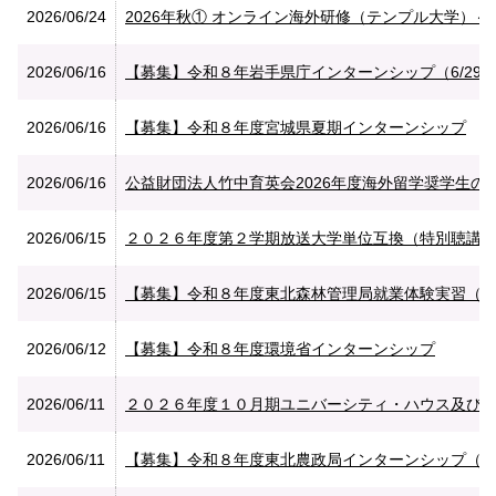
2026/06/24
2026年秋① オンライン海外研修（テンプル大学）～語
2026/06/16
【募集】令和８年岩手県庁インターンシップ（6/29
2026/06/16
【募集】令和８年度宮城県夏期インターンシップ
2026/06/16
公益財団法人竹中育英会2026年度海外留学奨学生の募集
2026/06/15
２０２６年度第２学期放送大学単位互換（特別聴講）学
2026/06/15
【募集】令和８年度東北森林管理局就業体験実習（夏期）
2026/06/12
【募集】令和８年度環境省インターンシップ
2026/06/11
２０２６年度１０月期ユニバーシティ・ハウス及び国
2026/06/11
【募集】令和８年度東北農政局インターンシップ（6/1