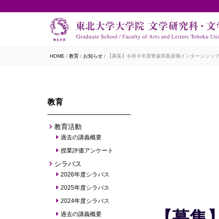
HOME
教育
お知らせ
【募集】令和８年度青森県畜産職インターンシップ（
教育
教育活動
過去の講義概要
授業評価アンケート
シラバス
2026年度シラバス
2025年度シラバス
2024年度シラバス
【募集
過去の講義概要