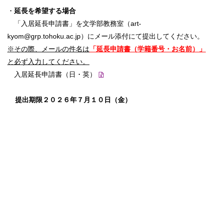
・
延長を希望する場合
「入居延長申請書」を文学部教務室（art-
kyom@grp.tohoku.ac.jp）にメール添付にて提出してください。
※その際、メールの件名は
「延長申請書（学籍番号・
お名前）」
と必ず入力してください。
入居延長申請書（日・英）
提出期限２０２６年７月１０日（金）