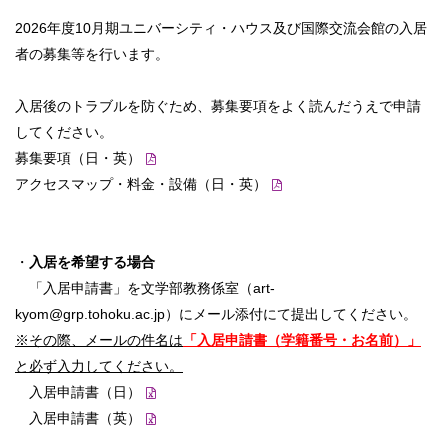
2026年度10月期ユニバーシティ・ハウス及び国際交流会館の入居
者の募集等を行います。
入居後のトラブルを防ぐため、募集要項をよく読んだうえで申請
してください。
募集要項（日・英）
アクセスマップ・料金・設備（日・英）
・
入居を希望する場合
「入居申請書」を文学部教務係室（art-
kyom@grp.tohoku.ac.jp）にメール添付にて提出してください。
※その際、メールの件名は
「入居申請書（学籍番号・
お名前）」
と必ず入力してください。
入居申請書（日）
入居申請書（英）