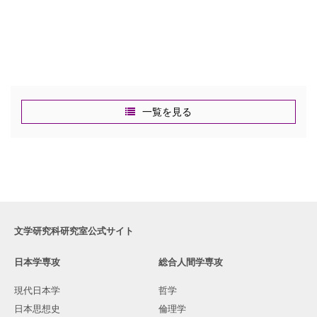
一覧を見る
文学研究科研究室公式サイト
日本学専攻
総合人間学専攻
現代日本学
哲学
日本思想史
倫理学