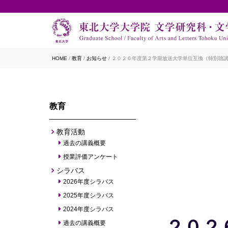
HOME
教育
お知らせ
２０２６年度第２学期放送大学単位互換（特別聴講）
教育
教育活動
過去の講義概要
授業評価アンケート
シラバス
2026年度シラバス
2025年度シラバス
2024年度シラバス
２０２
過去の講義概要