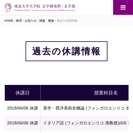
HOME
教育
お知らせ
講義・履修
過去の休講情報
過去の休講情報
休講日
授業科目名
2018/06/06
休講
美学・西洋美術史概論 (フォンガロエンリコ 准教授)
2018/06/06
休講
イタリア語 (フォンガロエンリコ 准教授)(6/6 3