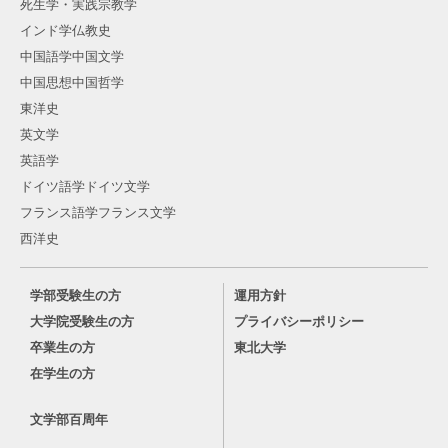
死生学・実践宗教学
インド学仏教史
中国語学中国文学
中国思想中国哲学
東洋史
英文学
英語学
ドイツ語学ドイツ文学
フランス語学フランス文学
西洋史
学部受験生の方
運用方針
大学院受験生の方
プライバシーポリシー
卒業生の方
東北大学
在学生の方
文学部百周年