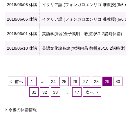
2018/06/06
休講
イタリア語 (フォンガロエンリコ 准教授)(6/6 4
2018/06/06
休講
イタリア語 (フォンガロエンリコ 准教授)(6/6 5
2018/06/01
休講
英語学演習(金子義明 教授)(6/1 2講時休講)
2018/05/18
休講
英語文化論各論(大河内昌 教授)(5/18 2講時休講)
…
前へ
1
24
25
26
27
28
29
30
…
31
32
33
47
次へ
今後の休講情報