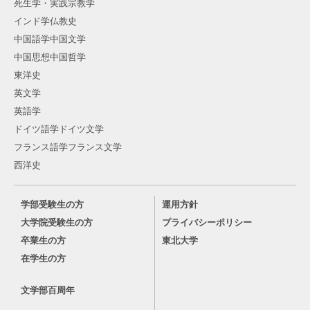
死生学・実践宗教学
インド学仏教史
中国語学中国文学
中国思想中国哲学
東洋史
英文学
英語学
ドイツ語学ドイツ文学
フランス語学フランス文学
西洋史
学部受験生の方
運用方針
大学院受験生の方
プライバシーポリシー
卒業生の方
東北大学
在学生の方
文学部百周年