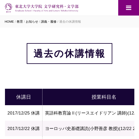
HOME
教育
お知らせ
講義・履修
過去の休講情報
過去の休講情報
休講日
授業科目名
2017/12/25
休講
英語科教育論Ⅱ(リースエイドリアン 講師)(12/25
2017/12/22
休講
ヨーロッパ史基礎講読(小野善彦 教授)(12/22 2