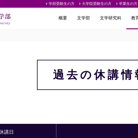
学部受験生の方
大学院受験生の方
卒業生の方
概要
文学部
文学研究科
教
過去の休講情
休講日