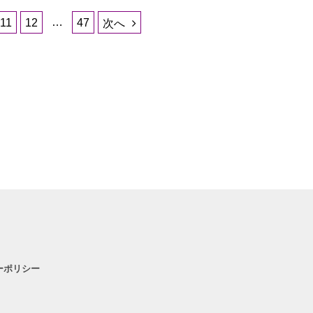
…
11
12
47
次へ
ーポリシー