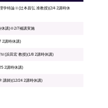
学特論Ⅱ(辻本昌弘 准教授)(2/4 2講時休
時休講)※2/7補講実施
7 2講時休講)
浜田宏 教授)(1/8 2講時休講)
25 2講時休講)
師)(12/24 2講時休講)