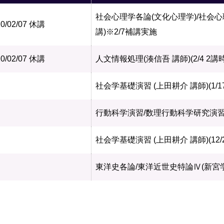
社会心理学各論(文化心理学)/社会心理
0/02/07
休講
講)※2/7補講実施
0/02/07
休講
人文情報処理(湊信吾 講師)(2/4 2講
社会学基礎演習 (上田耕介 講師)(1/1
行動科学演習/数理行動科学研究演習Ⅳ(
社会学基礎演習 (上田耕介 講師)(12/
東洋史各論/東洋近世史特論Ⅳ(新宮学 講