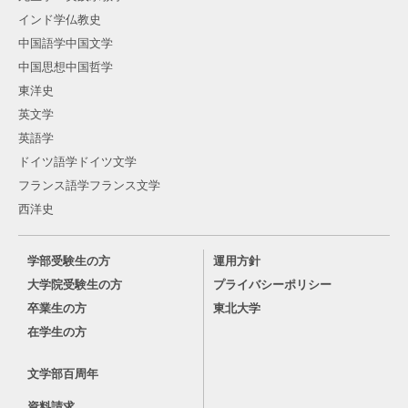
インド学仏教史
中国語学中国文学
中国思想中国哲学
東洋史
英文学
英語学
ドイツ語学ドイツ文学
フランス語学フランス文学
西洋史
学部受験生の方
運用方針
大学院受験生の方
プライバシーポリシー
卒業生の方
東北大学
在学生の方
文学部百周年
資料請求