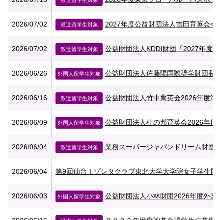
派遣留学生対象
2026/07/02
2027年度公益財団法人吉田育英会<日
派遣留学生対象
2026/07/02
公益財団法人KDDI財団「2027年度
派遣留学生対象
2026/06/26
公益財団法人佐藤陽国際奨学財団私費
外国人留学生対象
2026/06/16
公益財団法人竹中育英会2026年度海外
派遣留学生対象
2026/06/09
公益財団法人杜の邦育英会2026年
外国人留学生対象
2026/06/04
業務スーパージャパンドリーム財団：2
派遣留学生対象
2026/06/04
第9回仙台Ⅰゾンタクラブ東北大学大学院女子学生国際
2026/06/03
公益財団法人小林財団2026年度外
外国人留学生対象