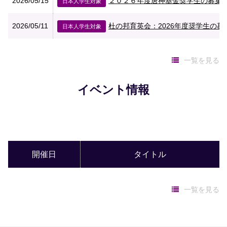
2026/05/15
２０２６年度唐神基金奨学生の募集（
日本人学生対象
2026/05/11
杜の邦育英会：2026年度奨学生の募集
日本人学生対象
一覧を見る
イベント情報
開催日
タイトル
一覧を見る