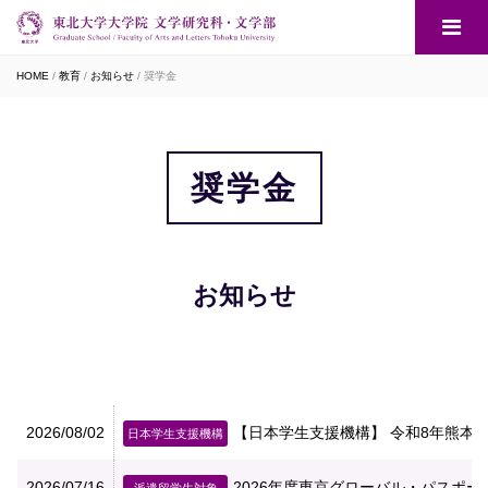
HOME
教育
お知らせ
奨学金
奨学金
お知らせ
2026/08/02
【日本学生支援機構】 令和8年熊本
日本学生支援機構
2026/07/16
2026年度東京グローバル・パスポ