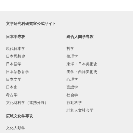
文学研究科研究室公式サイト
日本学専攻
総合人間学専攻
現代日本学
哲学
日本思想史
倫理学
日本語学
東洋・日本美術史
日本語教育学
美学・西洋美術史
日本文学
心理学
日本史
言語学
考古学
社会学
文化財科学（連携分野）
行動科学
計算人文社会学
広域文化学専攻
文化人類学