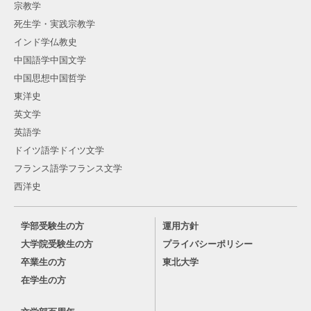
宗教学
死生学・実践宗教学
インド学仏教史
中国語学中国文学
中国思想中国哲学
東洋史
英文学
英語学
ドイツ語学ドイツ文学
フランス語学フランス文学
西洋史
学部受験生の方
運用方針
大学院受験生の方
プライバシーポリシー
卒業生の方
東北大学
在学生の方