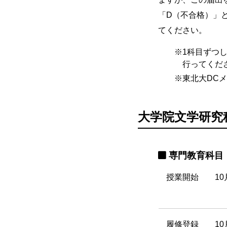
「D（不合格）」
てください。
1科目ずつ
行ってくだ
東北大DC
大学院文学研究
専門教育科目
授業開始
10
履修登録
1