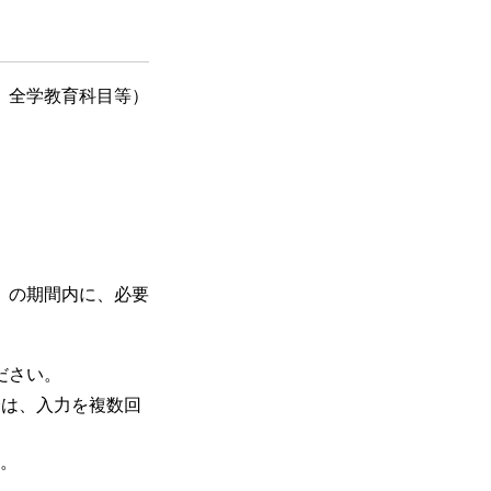
、全学教育科目等）
水）の期間内に、必要
ださい。
合は、入力を複数回
ん。