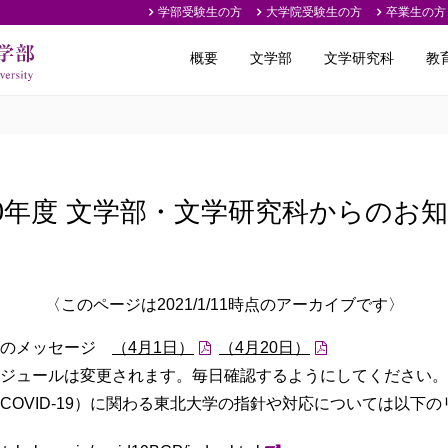
学部受験生の方
大学院受験生の方
卒業生の方
概要
文学部
文学研究科
教
20年度 文学部・文学研究科からのお
〈このページは2021/1/11時点のアーカイブです〉
らのメッセージ
（4月1日）
（4月20日）
ジュールは変更されます。毎日確認するようにしてください。
COVID-19）に関わる東北大学の指針や対応については以下