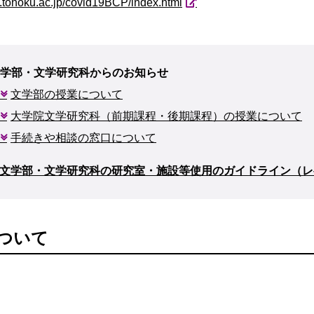
.tohoku.ac.jp/covid19BCP/index.html
学部・文学研究科からのお知らせ
文学部の授業について
大学院文学研究科（前期課程・後期課程）の授業について
手続きや相談の窓口について
文学部・文学研究科の研究室・施設等使用のガイドライン（レ
ついて