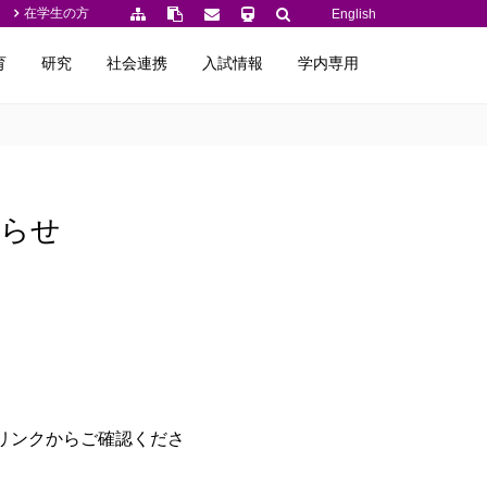
在学生の方
English
育
研究
社会連携
入試情報
学内専用
知らせ
のリンクからご確認くださ