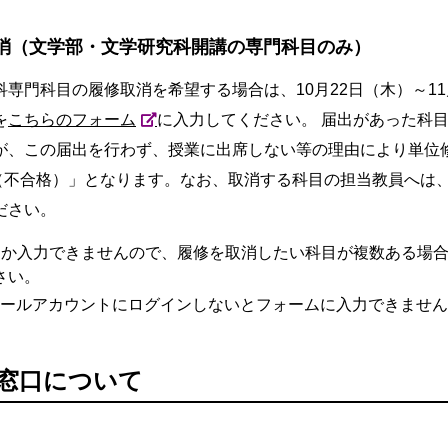
消（文学部・文学研究科開講の専門科目のみ）
専門科目の履修取消を希望する場合は、10月22日（木）～11
を
こちらのフォーム
に入力してください。 届出があった科
が、この届出を行わず、授業に出席しない等の理由により単位
（不合格）」となります。なお、取消する科目の担当教員へは
ださい。
しか入力できませんので、履修を取消したい科目が複数ある場
さい。
メールアカウントにログインしないとフォームに入力できませ
窓口について