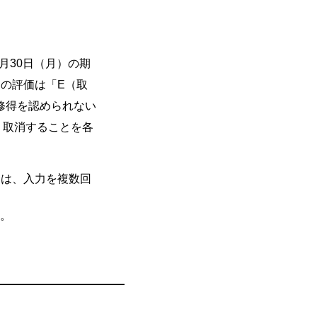
月30日（月）の期
目の評価は「E（取
修得を認められない
、取消することを各
合は、入力を複数回
ん。