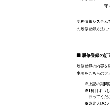
守
学務情報システム
の履修登録方法に
履修登録の訂
履修登録の内容を確
事項を
こちらのフ
上記の期間
1科目ずつ
行ってくだ
東北大DC