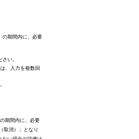
水）の期間内に、必要
ださい。
合は、入力を複数回
ん。
）の期間内に、必要
E（取消）」となり
れない場合の評価は