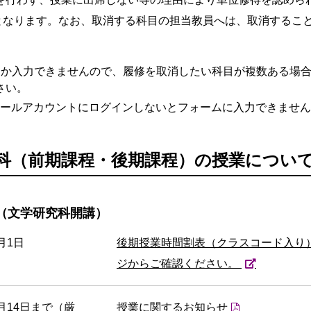
となります。なお、取消する科目の担当教員へは、取消するこ
しか入力できませんので、履修を取消したい科目が複数ある場
さい。
メールアカウントにログインしないとフォームに入力できませ
科（前期課程・後期課程）の授業につい
（文学研究科開講）
月1日
後期授業時間割表（クラスコード入り
ジからご確認ください。
0月14日まで（厳
授業に関するお知らせ