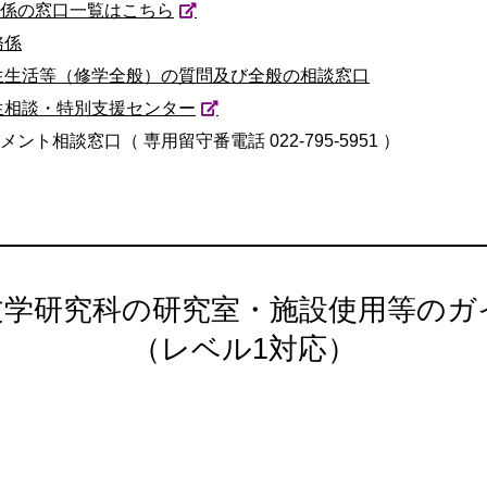
係の窓口一覧はこちら
務係
生生活等（修学全般）の質問及び全般の相談窓口
生相談・特別支援センター
ント相談窓口（ 専用留守番電話 022-795-5951 ）
文学研究科の研究室・施設使用等のガ
（レベル1対応）