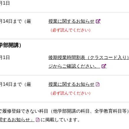
月1日
0月14日まで（厳
授業に関するお知らせ
）
（必ず読んでください）
学部開講）
月1日
後期授業時間割表（クラスコード入り
ジからご確認ください。
0月14日まで（厳
授業に関するお知らせ
）
（必ず読んでください）
で履修登録できない科目（他学部開講の科目、全学教育科目等
関するお知らせ」
に掲載しています。