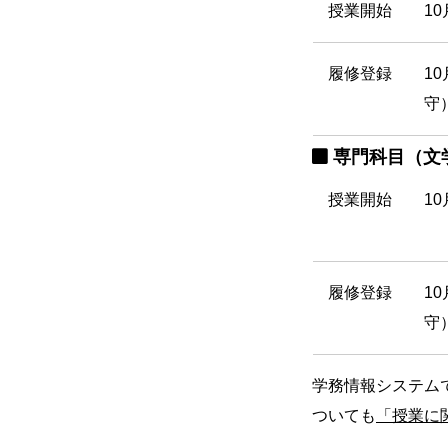
授業開始
10
履修登録
1
守
専門科目（文
授業開始
10
履修登録
1
守
学務情報システム
ついても
「授業に