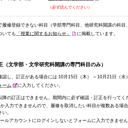
）
（必ず読んでください）
で履修登録できない科目（学部専門科目、他研究科開講の科目
ついても
「授業に関するお知らせ」
に掲載しています。
正（文学部・文学研究科開講の専門科目のみ）
認し、訂正がある場合には 10月15日（木） ～10月21日（
ォーム
に入力してください。
以降の訂正はできません。期間内に必ず確認・訂正を行ってく
しか入力できませんので、履修を取消したい科目が複数ある場
さい。
メールアカウントにログインしないとフォームに入力できませ