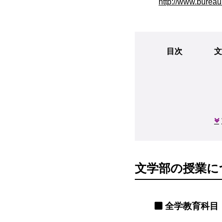
http://www.bureau
目次
文
文学部の授業に
全学教育科目