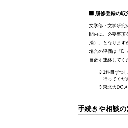
履修登録の取
文学部・文学研究科
間内に、必要事項
消）」となります
場合の評価は「D
自必ず連絡してく
1科目ずつ
行ってくだ
東北大DC
手続きや相談の