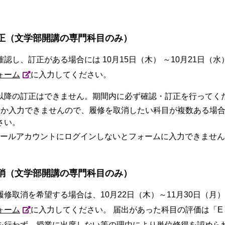
正（文学部開講の専門科目のみ）
認し、訂正がある場合には 10月15日（木） ～10月21日（
ォーム
に入力してください。
以降の訂正はできません。期間内に必ず確認・訂正を行ってく
しか入力できませんので、履修を取消したい科目が複数ある場
さい。
メールアカウントにログインしないとフォームに入力できませ
消（文学部開講の専門科目のみ）
修取消を希望する場合は、10月22日（木）～11月30日（月
ォーム
に入力してください。 届出があった科目の評価は「
を行わず、授業に出席しない等の理由により単位修得を認めら