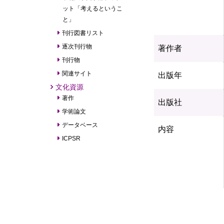
ット「考えるというこ
と」
刊行図書リスト
逐次刊行物
著作者
刊行物
関連サイト
出版年
文化資源
著作
出版社
学術論文
データベース
内容
ICPSR