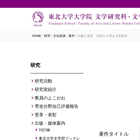
HOME
研究
文化資源
著作
仏教と造形 信仰から考える美術史
研究
研究活動
研究室紹介
教員のよこがお
専攻分野自己評価報告
受章・表彰
出版・媒体案内
刊行物
著作タイトル
東北大学文学部ブックレ