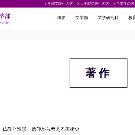
学部受験生の方
大学院受験生の方
卒業生の方
概要
文学部
文学研究科
教
著作
仏教と造形 信仰から考える美術史