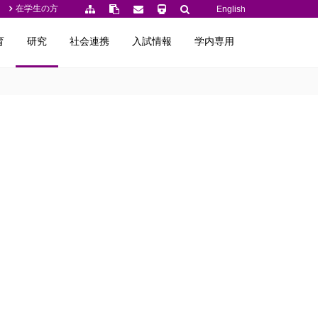
在学生の方
English
育
研究
社会連携
入試情報
学内専用