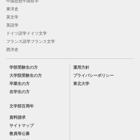
中国思想中国哲学
東洋史
英文学
英語学
ドイツ語学ドイツ文学
フランス語学フランス文学
西洋史
学部受験生の方
運用方針
大学院受験生の方
プライバシーポリシー
卒業生の方
東北大学
在学生の方
文学部百周年
資料請求
サイトマップ
教員等公募