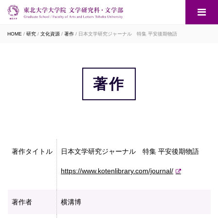
HOME
研究
文化資源
著作
日本文学研究ジャーナル 特集 平安後期物語
著作
著作タイトル
日本文学研究ジャーナル 特集 平安後期物語
https://www.kotenlibrary.com/journal/
著作者
横溝博