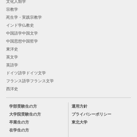
文化人類学
宗教学
死生学・実践宗教学
インド学仏教史
中国語学中国文学
中国思想中国哲学
東洋史
英文学
英語学
ドイツ語学ドイツ文学
フランス語学フランス文学
西洋史
学部受験生の方
運用方針
大学院受験生の方
プライバシーポリシー
卒業生の方
東北大学
在学生の方