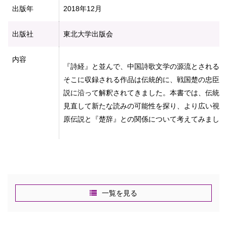
出版年
2018年12月
出版社
東北大学出版会
内容
『詩経』と並んで、中国詩歌文学の源流とされる『
そこに収録される作品は伝統的に、戦国楚の忠臣・
説に沿って解釈されてきました。本書では、伝統的
見直して新たな読みの可能性を探り、より広い視野
原伝説と『楚辞』との関係について考えてみました
一覧を見る