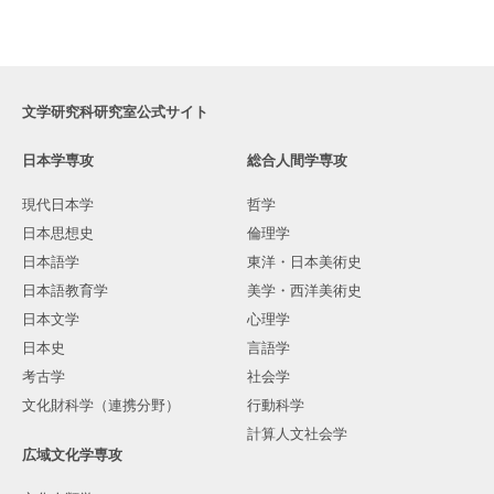
文学研究科研究室公式サイト
日本学専攻
総合人間学専攻
現代日本学
哲学
日本思想史
倫理学
日本語学
東洋・日本美術史
日本語教育学
美学・西洋美術史
日本文学
心理学
日本史
言語学
考古学
社会学
文化財科学（連携分野）
行動科学
計算人文社会学
広域文化学専攻